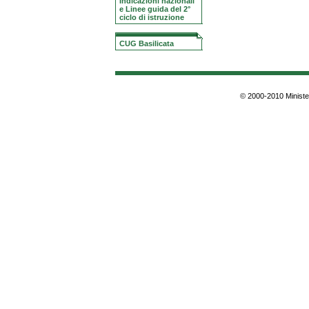
Indicazioni nazionali
e Linee guida del 2°
ciclo di istruzione
CUG Basilicata
© 2000-2010 Minister