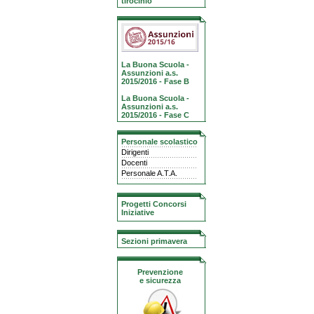
tirocinio
La Buona Scuola -
Assunzioni a.s.
2015/2016 - Fase B
La Buona Scuola -
Assunzioni a.s.
2015/2016 - Fase C
Personale scolastico
Dirigenti
Docenti
Personale A.T.A.
Progetti Concorsi
Iniziative
Sezioni primavera
Prevenzione
e sicurezza