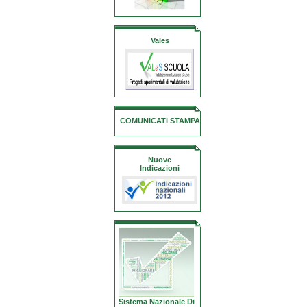
Vales
COMUNICATI STAMPA
Nuove
Indicazioni
Sistema Nazionale Di