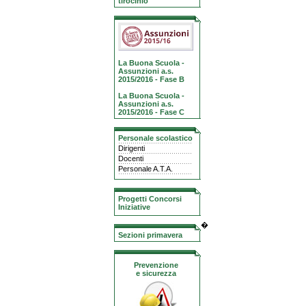
tirocinio
La Buona Scuola -
Assunzioni a.s.
2015/2016 - Fase B
La Buona Scuola -
Assunzioni a.s.
2015/2016 - Fase C
Personale scolastico
Dirigenti
Docenti
Personale A.T.A.
Progetti Concorsi
Iniziative
�
Sezioni primavera
Prevenzione
e sicurezza