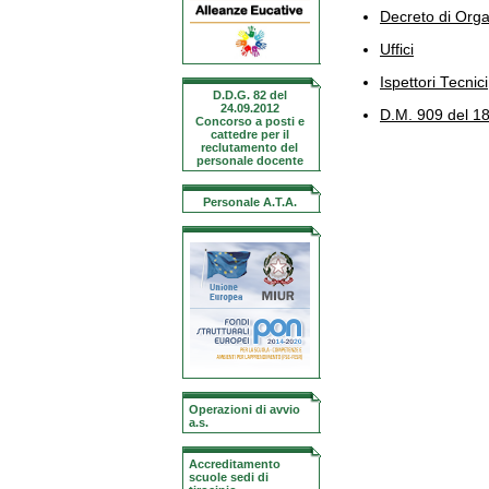
Decreto di Orga
Uffici
Ispettori Tecnici
D.D.G. 82 del
24.09.2012
D.M. 909 del 1
Concorso a posti e
cattedre per il
reclutamento del
personale docente
Personale A.T.A.
Operazioni di avvio
a.s.
Accreditamento
scuole sedi di