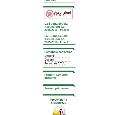
tirocinio
La Buona Scuola -
Assunzioni a.s.
2015/2016 - Fase B
La Buona Scuola -
Assunzioni a.s.
2015/2016 - Fase C
Personale scolastico
Dirigenti
Docenti
Personale A.T.A.
Progetti Concorsi
Iniziative
Sezioni primavera
Prevenzione
e sicurezza